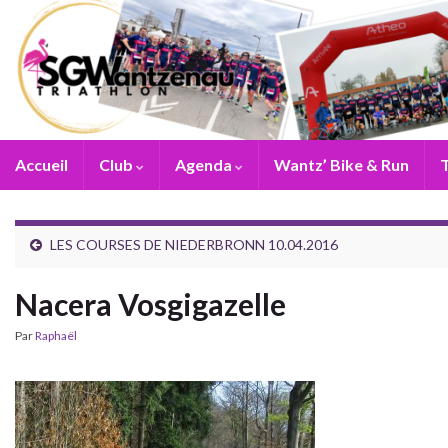
Accueil
Club
Agenda
Wantz’ Bike & Run
T
LES COURSES DE NIEDERBRONN 10.04.2016
Nacera Vosgigazelle
Par
Raphaël