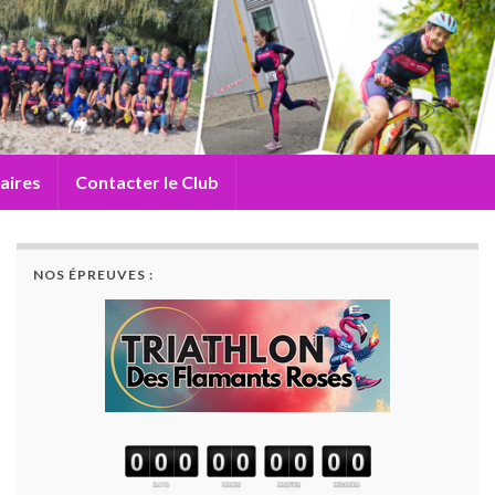
aires
Contacter le Club
NOS ÉPREUVES :