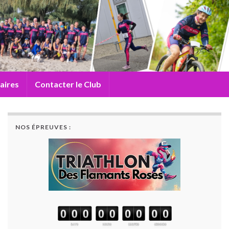
aires
Contacter le Club
NOS ÉPREUVES :