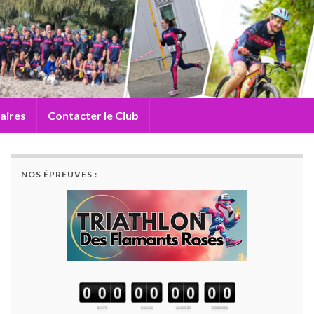
aires
Contacter le Club
NOS ÉPREUVES :