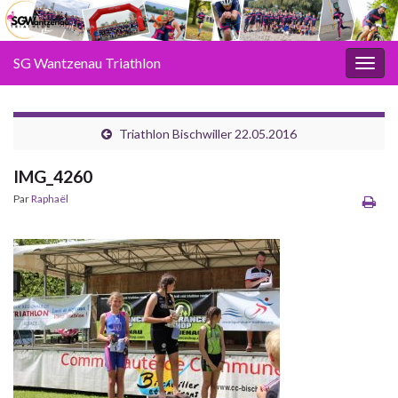
SG Wantzenau Triathlon
Toggl
Triathlon Bischwiller 22.05.2016
IMG_4260
Par
Raphaël