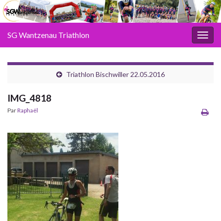
SG Wantzenau Triathlon
Toggl
Triathlon Bischwiller 22.05.2016
IMG_4818
Par
Raphaël