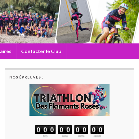
aires
Contacter le Club
NOS ÉPREUVES :