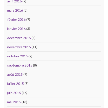
avril 2016
(7)
mars 2016
(5)
février 2016
(7)
janvier 2016
(3)
décembre 2015
(4)
novembre 2015
(11)
octobre 2015
(2)
septembre 2015
(8)
août 2015
(7)
juillet 2015
(5)
juin 2015
(16)
mai 2015
(13)