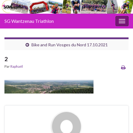
SG Wantzenau Triathlon
Toggl
Bike and Run Vosges du Nord 17.10.2021
2
Par
Raphaël