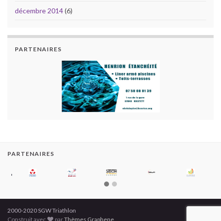
décembre 2014
(6)
PARTENAIRES
PARTENAIRES
2000-2020 SGW Triathlon
Construit avec
par
Thèmes Graphene
.