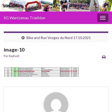
SG Wantzenau Triathlon
Toggl
Bike and Run Vosges du Nord 17.10.2021
image-10
Par
Raphaël