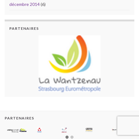
décembre 2014
(6)
PARTENAIRES
PARTENAIRES
2000-2020 SGW Triathlon
Construit avec
par
Thèmes Graphene
.