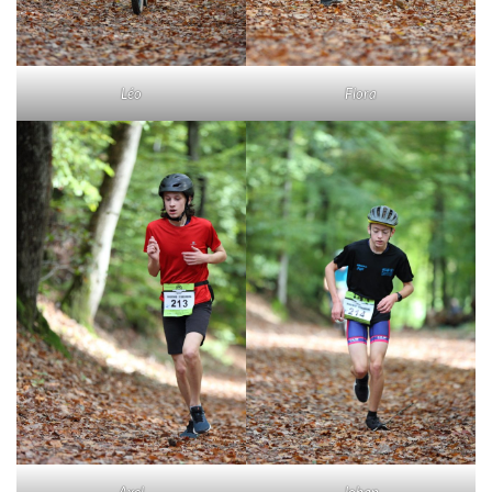
Léo
Flora