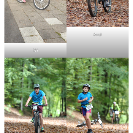
Benji
Val