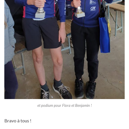
et podium pour Flora et Benjamin !
Bravo à tous !