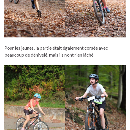
Pour les jeunes, la partie était également corsée avec
beaucoup de dénivelé, mais ils n’ont rien lâché: