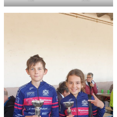
Axel
Johan