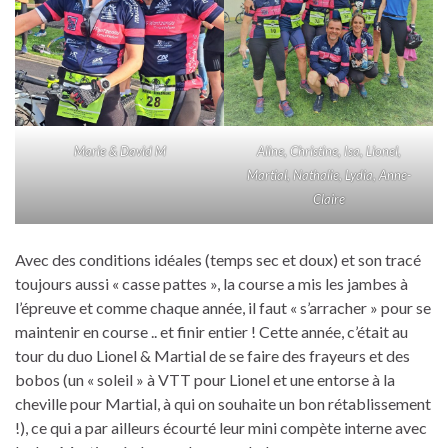
Marie & David M
Aline, Christine, Isa, Lionel,
Martial, Nathalie, Lydia, Anne-
Claire
Avec des conditions idéales (temps sec et doux) et son tracé
toujours aussi « casse pattes », la course a mis les jambes à
l’épreuve et comme chaque année, il faut « s’arracher » pour se
maintenir en course .. et finir entier ! Cette année, c’était au
tour du duo Lionel & Martial de se faire des frayeurs et des
bobos (un « soleil » à VTT pour Lionel et une entorse à la
cheville pour Martial, à qui on souhaite un bon rétablissement
!), ce qui a par ailleurs écourté leur mini compète interne avec