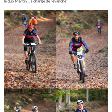
le duo Martin… à charge de revanche!