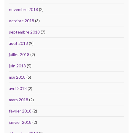
novembre 2018
(2)
octobre 2018
(3)
septembre 2018
(7)
août 2018
(9)
juillet 2018
(2)
juin 2018
(5)
mai 2018
(5)
avril 2018
(2)
mars 2018
(2)
février 2018
(2)
janvier 2018
(2)