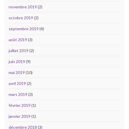
novembre 2019
(2)
octobre 2019
(2)
septembre 2019
(4)
août 2019
(3)
juillet 2019
(2)
juin 2019
(9)
mai 2019
(10)
avril 2019
(2)
mars 2019
(3)
février 2019
(1)
janvier 2019
(1)
décembre 2018
(3)