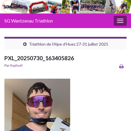
SG Wantzenau Triathlon
Toggl
Triathlon de l’Alpe d’Huez 27-31 juillet 2025
PXL_20250730_163405826
Par
Raphaël