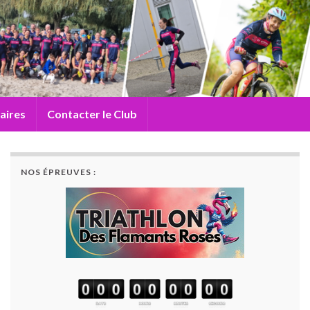
aires
Contacter le Club
NOS ÉPREUVES :