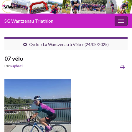
SG Wantzenau Triathlon
Toggl
Cyclo « La Wantzenau à Vélo » (24/08/2025)
07 vélo
Par
Raphaël