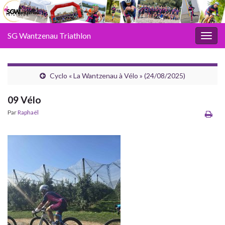
SG Wantzenau Triathlon
Toggl
Cyclo « La Wantzenau à Vélo » (24/08/2025)
09 Vélo
Par
Raphaël