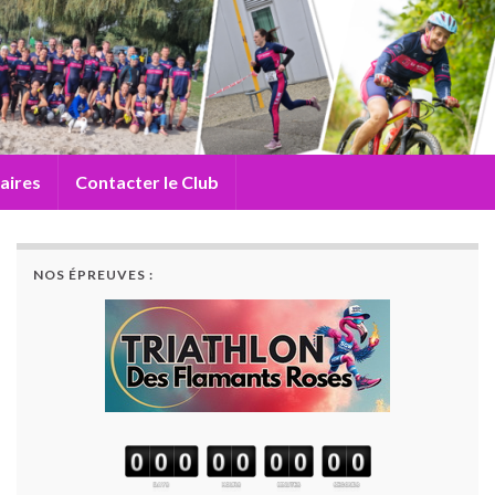
aires
Contacter le Club
NOS ÉPREUVES :