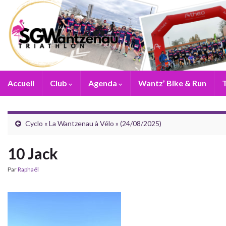
Accueil
Club
Agenda
Wantz’ Bike & Run
T
Cyclo « La Wantzenau à Vélo » (24/08/2025)
10 Jack
Par
Raphaël