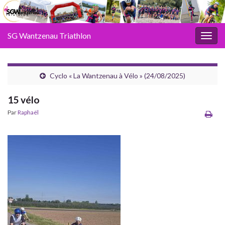
SG Wantzenau Triathlon
Toggl
Cyclo « La Wantzenau à Vélo » (24/08/2025)
15 vélo
Par
Raphaël