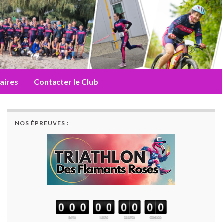
aires
Contacter le Club
NOS ÉPREUVES :