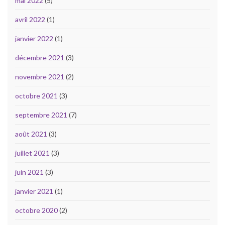
mai 2022
(5)
avril 2022
(1)
janvier 2022
(1)
décembre 2021
(3)
novembre 2021
(2)
octobre 2021
(3)
septembre 2021
(7)
août 2021
(3)
juillet 2021
(3)
juin 2021
(3)
janvier 2021
(1)
octobre 2020
(2)