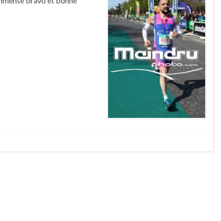
immense bravo et bonne