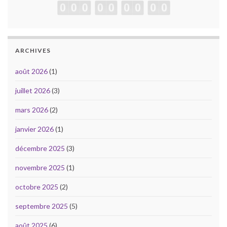
ARCHIVES
août 2026
(1)
juillet 2026
(3)
mars 2026
(2)
janvier 2026
(1)
décembre 2025
(3)
novembre 2025
(1)
octobre 2025
(2)
septembre 2025
(5)
août 2025
(6)