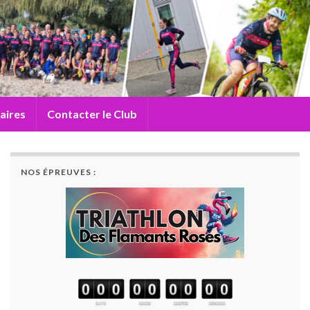
aires
Contacter le Club
NOS ÉPREUVES :