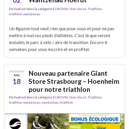
De
Raphaël
dans la catégorie
EUROVIA
,
Non classé
,
Triathlon
,
triathlon-wantzenau
Un #gazon tout neuf, rien que pour vous et pour ne pas
mettre à mal vos pieds d’athlètes. C’est là que seront
installés le parc à vélo / aire de transition. Encore 4
semaines pour vous inscrire et en profiter.
Nouveau partenaire Giant
MAI
18
Store Strasbourg – Hoenheim
pour notre triathlon
De
Raphaël
dans la catégorie
EUROVIA
,
Non classé
,
Triathlon
,
triathlon-wantzenau
,
wantzenau-triathlon