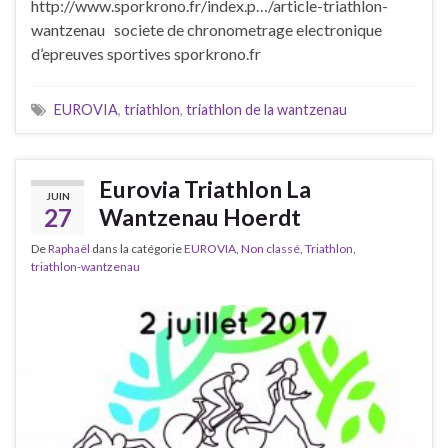
http://www.sporkrono.fr/index.p…/article-triathlon-
wantzenau societe de chronometrage electronique
d’epreuves sportives sporkrono.fr
EUROVIA
,
triathlon
,
triathlon de la wantzenau
Eurovia Triathlon La
JUIN
27
Wantzenau Hoerdt
De
Raphaël
dans la catégorie
EUROVIA
,
Non classé
,
Triathlon
,
triathlon-wantzenau