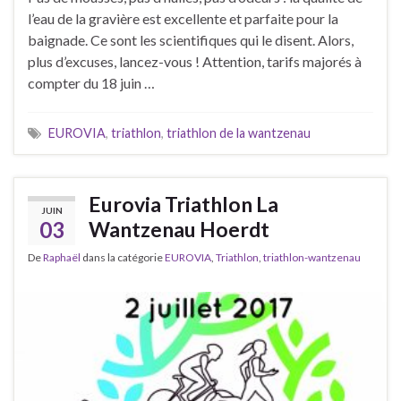
l’eau de la gravière est excellente et parfaite pour la
baignade. Ce sont les scientifiques qui le disent. Alors,
plus d’excuses, lancez-vous ! Attention, tarifs majorés à
compter du 18 juin …
EUROVIA
,
triathlon
,
triathlon de la wantzenau
Eurovia Triathlon La
JUIN
03
Wantzenau Hoerdt
De
Raphaël
dans la catégorie
EUROVIA
,
Triathlon
,
triathlon-wantzenau