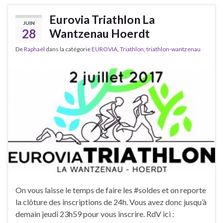
Eurovia Triathlon La
JUIN
28
Wantzenau Hoerdt
De
Raphaël
dans la catégorie
EUROVIA
,
Triathlon
,
triathlon-wantzenau
On vous laisse le temps de faire les #soldes et on reporte
la clôture des inscriptions de 24h. Vous avez donc jusqu’à
demain jeudi 23h59 pour vous inscrire. RdV ici :