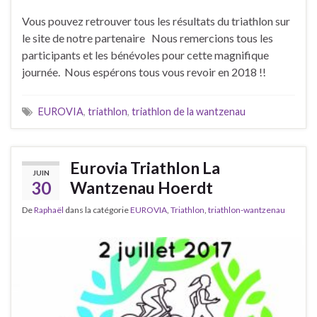
Vous pouvez retrouver tous les résultats du triathlon sur
le site de notre partenaire Nous remercions tous les
participants et les bénévoles pour cette magnifique
journée. Nous espérons tous vous revoir en 2018 !!
EUROVIA
,
triathlon
,
triathlon de la wantzenau
Eurovia Triathlon La
JUIN
30
Wantzenau Hoerdt
De
Raphaël
dans la catégorie
EUROVIA
,
Triathlon
,
triathlon-wantzenau