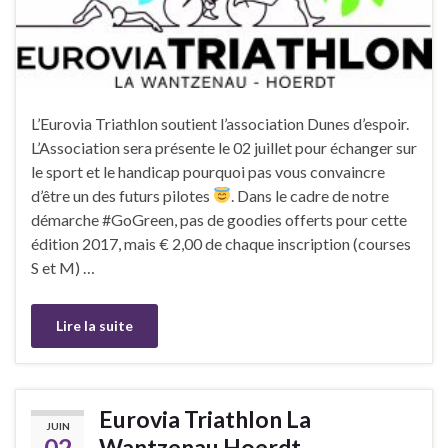
L’Eurovia Triathlon soutient l’association Dunes d’espoir.
L’Association sera présente le 02 juillet pour échanger sur
le sport et le handicap pourquoi pas vous convaincre
d’être un des futurs pilotes
. Dans le cadre de notre
démarche #GoGreen, pas de goodies offerts pour cette
édition 2017, mais € 2,00 de chaque inscription (courses
S et M) …
Lire la suite
Eurovia Triathlon La
JUIN
02
Wantzenau Hoerdt