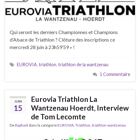
Qui seront les derniers Championnes et Champions
d’Alsace de Triathlon ? Clôture des inscriptions ce
mercredi 28 juin à 23h59’59 » !
EUROVIA
,
triathlon
,
triathlon de la wantzenau
1 Commentaire
Eurovia Triathlon La
JUIN
15
Wantzenau Hoerdt, Interview
de Tom Lecomte
De
Raphaël
dans la catégorie
EUROVIA
,
Triathlon
,
triathlon-wantzenau